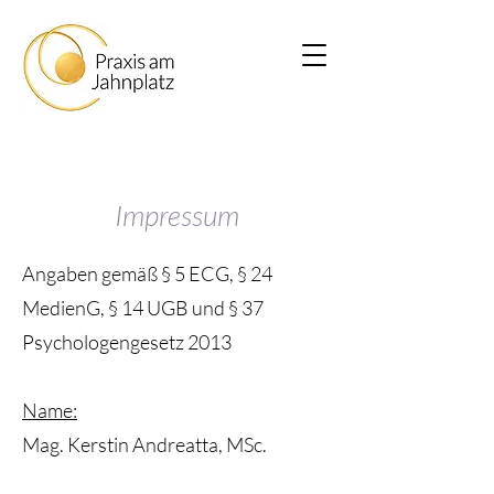
Impressum
Angaben gemäß § 5 ECG, § 24
MedienG, § 14 UGB und § 37
Psychologengesetz 2013
Name:
Mag. Kerstin Andreatta, MSc.